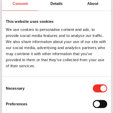
Consent
Details
About
ONZE VERSE TOMATEN?
This website uses cookies
BEKIJK ONS AANBOD
We use cookies to personalise content and ads, to
provide social media features and to analyse our traffic.
We also share information about your use of our site with
our social media, advertising and analytics partners who
may combine it with other information that you’ve
provided to them or that they’ve collected from your use
of their services.
Consent
Necessary
Selection
Preferences
INSPIRERENDE