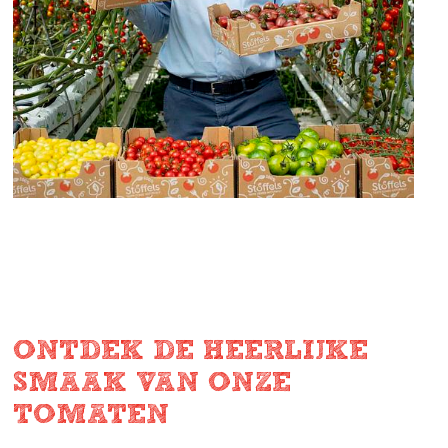
ONTDEK DE HEERLIJKE
SMAAK VAN ONZE
TOMATEN