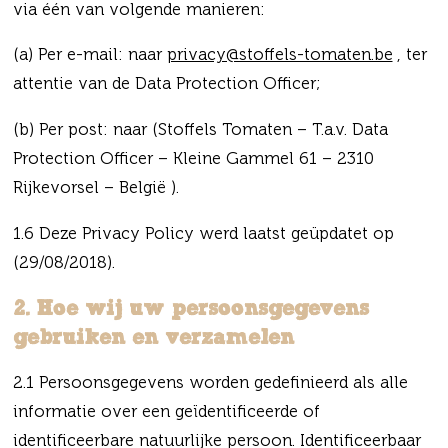
via één van volgende manieren:
(a) Per e-mail: naar
privacy@stoffels-tomaten.be
, ter
attentie van de Data Protection Officer;
(b) Per post: naar (Stoffels Tomaten – T.a.v. Data
Protection Officer – Kleine Gammel 61 – 2310
Rijkevorsel – België ).
1.6 Deze Privacy Policy werd laatst geüpdatet op
(29/08/2018).
2. Hoe wij uw persoonsgegevens
gebruiken en verzamelen
2.1 Persoonsgegevens worden gedefinieerd als alle
informatie over een geïdentificeerde of
identificeerbare natuurlijke persoon. Identificeerbaar