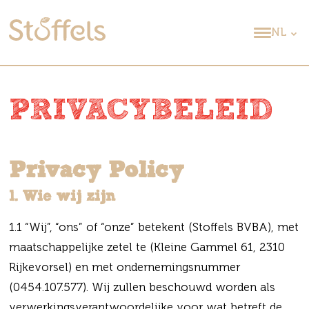
NL
PRIVACYBELEID
Privacy Policy
1. Wie wij zijn
1.1 “Wij”, “ons” of “onze” betekent (Stoffels BVBA), met
maatschappelijke zetel te (Kleine Gammel 61, 2310
Rijkevorsel) en met ondernemingsnummer
(0454.107.577). Wij zullen beschouwd worden als
verwerkingsverantwoordelijke voor wat betreft de