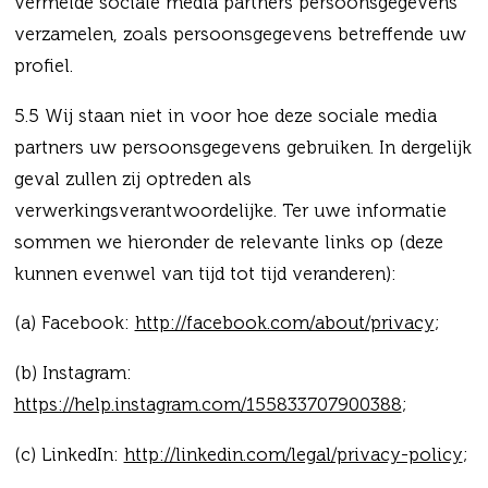
vermelde sociale media partners persoonsgegevens
verzamelen, zoals persoonsgegevens betreffende uw
profiel.
5.5 Wij staan niet in voor hoe deze sociale media
partners uw persoonsgegevens gebruiken. In dergelijk
geval zullen zij optreden als
verwerkingsverantwoordelijke. Ter uwe informatie
sommen we hieronder de relevante links op (deze
kunnen evenwel van tijd tot tijd veranderen):
(a) Facebook:
http://facebook.com/about/privacy
;
(b) Instagram:
https://help.instagram.com/155833707900388
;
(c) LinkedIn:
http://linkedin.com/legal/privacy-policy
;