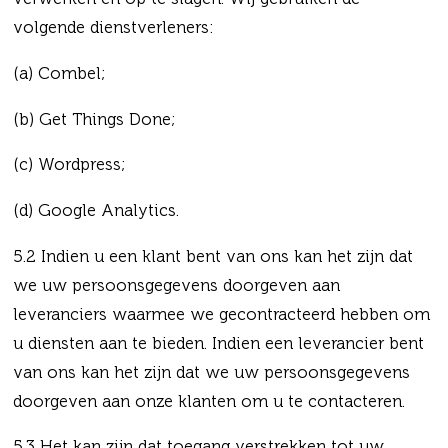
volgende dienstverleners:
(a) Combel;
(b) Get Things Done;
(c) Wordpress;
(d) Google Analytics.
5.2 Indien u een klant bent van ons kan het zijn dat
we uw persoonsgegevens doorgeven aan
leveranciers waarmee we gecontracteerd hebben om
u diensten aan te bieden. Indien een leverancier bent
van ons kan het zijn dat we uw persoonsgegevens
doorgeven aan onze klanten om u te contacteren.
5.3 Het kan zijn dat toegang verstrekken tot uw