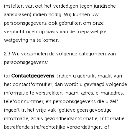
instellen van oet het verdedigen tegen juridische
aanspraken) indien nodig. Wij kunnen uw
persoonsgegevens ook gebruiken om onze
verplichtingen op basis van de toepasselijke
wetgeving na te komen.
2.3 Wij verzamelen de volgende categorieën van
persoonsgegevens:
(a)
Contactgegevens
: Indien u gebruikt maakt van
het contactformulier, dan wordt u gevraagd volgende
informatie te verstrekken: naam, adres, e-mailadres,
telefoonnummer, en persoonsgegevens die u zelf
ingeeft in het vrije vak (gelieve geen gevoelige
informatie, zoals gezondheidsinformatie, informatie
betreffende strafrechtelijke veroordelingen, of