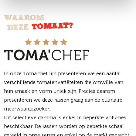
WAAROM
TOMAAT?
DEZE
In onze Toma'chef lijn presenteren we een aantal
verschillende tomatenvariëteiten die omwille van
hun smaak en vorm uniek zijn. Precies daarom
presenteren we deze rassen graag aan de culinaire
meerwaardezoeker.
Dit selectieve gamma is enkel in beperkte volumes
beschikbaar. De rassen worden op beperkte schaal
geteeld in onze serres en enkel op de markt gebracht