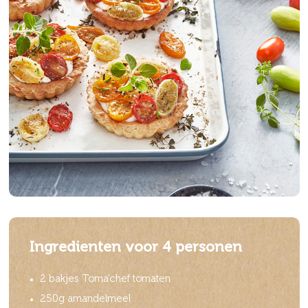
Ingredienten voor 4 personen
2 bakjes Toma’chef tomaten
250g amandelmeel