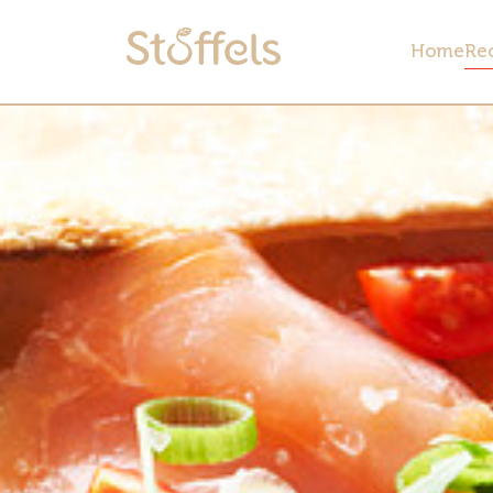
Home
Re