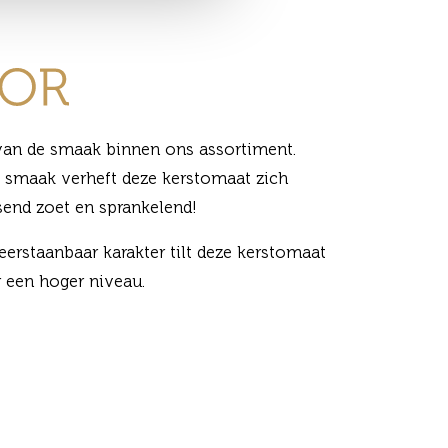
van de smaak binnen ons assortiment.
e smaak verheft deze kerstomaat zich
send zoet en sprankelend!
erstaanbaar karakter tilt deze kerstomaat
r een hoger niveau.