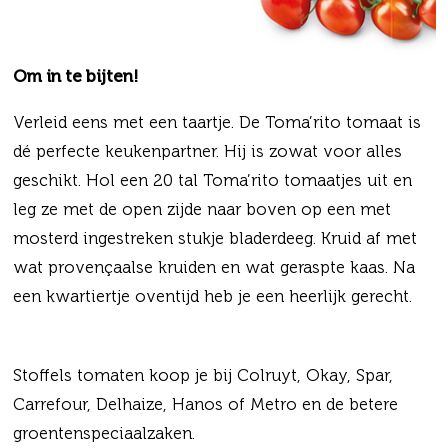
Om in te bijten!
Verleid eens met een taartje. De Toma’rito tomaat is
dé perfecte keukenpartner. Hij is zowat voor alles
geschikt. Hol een 20 tal Toma’rito tomaatjes uit en
leg ze met de open zijde naar boven op een met
mosterd ingestreken stukje bladerdeeg. Kruid af met
wat provençaalse kruiden en wat geraspte kaas. Na
een kwartiertje oventijd heb je een heerlijk gerecht.
Stoffels tomaten koop je bij Colruyt, Okay, Spar,
Carrefour, Delhaize, Hanos of Metro en de betere
groentenspeciaalzaken.