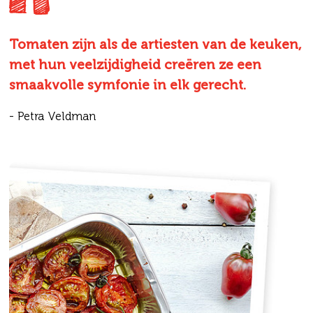
Tomaten zijn als de artiesten van de keuken,
met hun veelzijdigheid creëren ze een
smaakvolle symfonie in elk gerecht.
- Petra Veldman