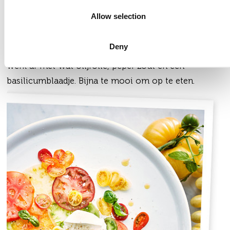
ribbels in de tomaat zorgen voor een prachtig
Allow selection
bloemenpatroon op je bord. Combineer verschillende
kleuren en formaten voor een extra mooi effect.
Deny
Combineer met een heerlijke buffelmozzarella en
werk af met wat olijfolie, peper zout en een
basilicumblaadje. Bijna te mooi om op te eten.