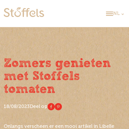
NL
Zomers genieten
met Stoffels
tomaten
18/08/2023
Deel op
Onlangs verscheen er een mooi artikel in Libelle