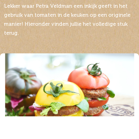
Lekker waar Petra Veldman een inkijk geeft in het
gebruik van tomaten in de keuken op een originele
manier! Hieronder vinden jullie het volledige stuk
terug.