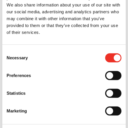
We also share information about your use of our site with
our social media, advertising and analytics partners who
may combine it with other information that you’ve
provided to them or that they’ve collected from your use
of their services.
Consent
Necessary
Selection
VOUS CHERCHEZ DES
Preferences
TOMATES BELGES?
Statistics
VOIR NOTRE OFFRE
Marketing