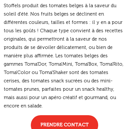
Stoffels produit des tomates belges à la saveur du
soleil d'été. Nos fruits belges se déclinent en
différentes couleurs, tailles et formes : il y en a pour
tous les goûts ! Chaque type convient à des recettes
originales, qui permettront à la saveur de nos
produits de se dévoiler délicatement, ou bien de
manière plus affirmée. Les tomates belges des
gammes Toma'Dor, Toma'Mini, Toma'Box, Toma'Rito,
Toma'Color ou Toma'Shaker sont des tomates
cerises, des tomates snack sucrées ou des mini-
tomates prunes, parfaites pour un snack healthy,
mais aussi pour un apéro créatif et gourmand, ou
encore en salade.
PRENDRE CONTACT