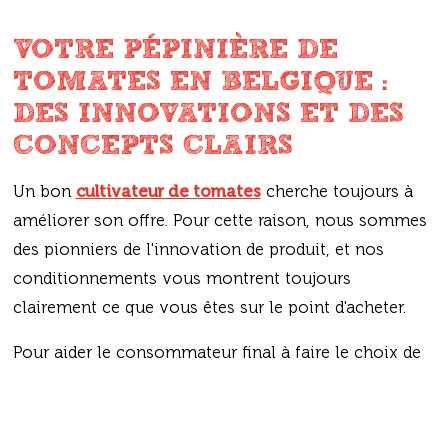
VOTRE PÉPINIÈRE DE
TOMATES EN BELGIQUE :
DES INNOVATIONS ET DES
CONCEPTS CLAIRS
Un bon
cultivateur de tomates
cherche toujours à
améliorer son offre. Pour cette raison, nous sommes
des pionniers de l'innovation de produit, et nos
conditionnements vous montrent toujours
clairement ce que vous êtes sur le point d'acheter.
Pour aider le consommateur final à faire le choix de
produits issus d'un cultivateur de tomates en
Belgique, nous présentons nos produits en tenant
compte des tendances. Il est donc immédiatement