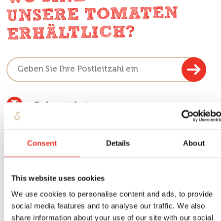
UNSERE TOMATEN
ERHÄLTLICH?
Colruyt Antwerpen
Gentplaats 15, 2000 Antwerpen
Consent
Details
About
Colruyt Balen
Schoor 1, 2490 Balen
This website uses cookies
We use cookies to personalise content and ads, to provide
Colruyt Boom
social media features and to analyse our traffic. We also
Papensteenstraat 1, 2850 Boom
share information about your use of our site with our social