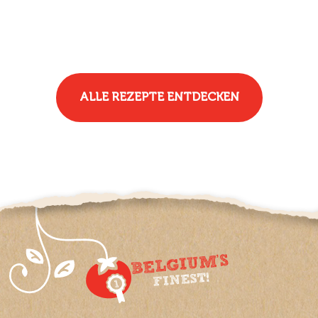
ALLE REZEPTE ENTDECKEN
BELGIUM'S
FINEST!